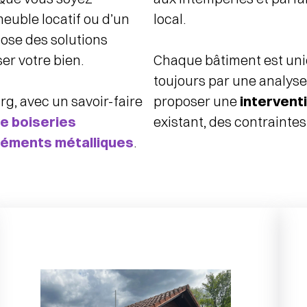
meuble locatif ou d’un
local.
ose des solutions
er votre bien.
Chaque bâtiment est un
toujours par une analyse 
g, avec un savoir-faire
proposer une
intervent
e boiseries
existant, des contrainte
éléments métalliques
.