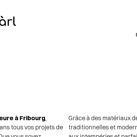
eure à Fribourg
,
Grâce à des matériaux de
ans tous vos projets de
traditionnelles et moder
 Que vous soyez
aux intempéries et parfa