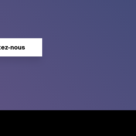
tez-nous