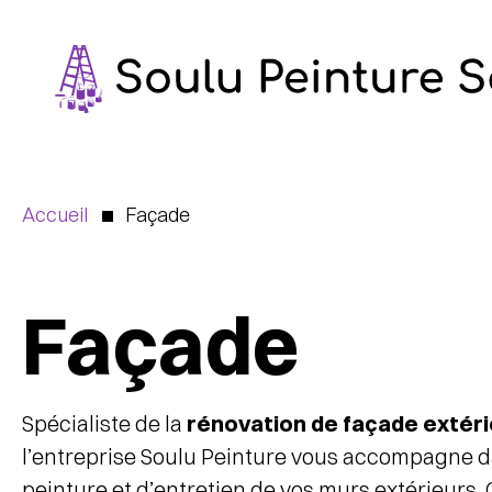
Aller
au
contenu
Accueil
Façade
Façade
Spécialiste de la
rénovation de façade extéri
l’entreprise Soulu Peinture vous accompagne d
peinture et d’entretien de vos murs extérieurs.