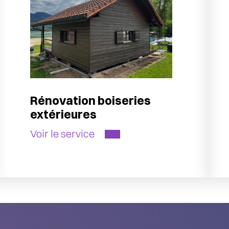
Rénovation boiseries
extérieures
Voir le service