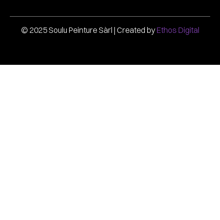
© 2025 Soulu Peinture Sàrl
|
Created by
Ethos Digital