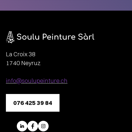
La Croix 38
1740 Neyruz
info@soulupeinture.ch
076 425 39 84
LinkedIn
Facebook
Instagram