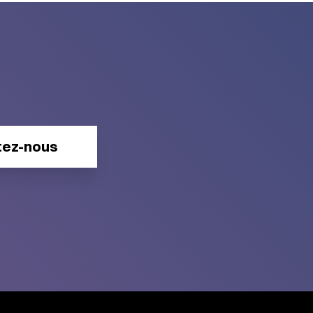
tez-nous