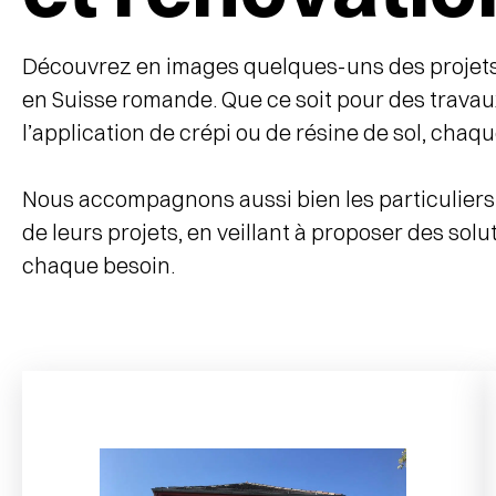
Découvrez en images quelques-uns des projets r
en Suisse romande. Que ce soit pour des travaux
l’application de crépi ou de résine de sol, chaq
Nous accompagnons aussi bien les particuliers q
de leurs projets, en veillant à proposer des sol
chaque besoin.