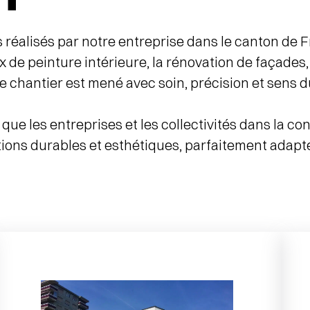
éalisés par notre entreprise dans le canton de F
 de peinture intérieure, la rénovation de façades,
ue chantier est mené avec soin, précision et sens du
ue les entreprises et les collectivités dans la co
utions durables et esthétiques, parfaitement adapt