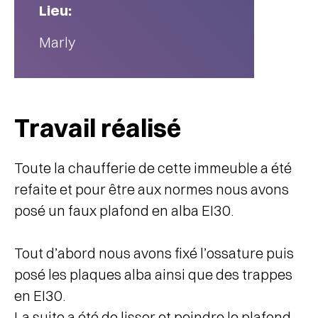
Lieu:
Marly
Travail réalisé
Toute la chaufferie de cette immeuble a été
refaite et pour être aux normes nous avons
posé un faux plafond en alba EI30.
Tout d’abord nous avons fixé l’ossature puis
posé les plaques alba ainsi que des trappes
en EI30.
La suite a été de lisser et peindre le plafond.