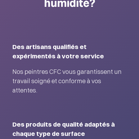
humidité?
Des artisans qualifiés et
expérimentés à votre service
Nos peintres CFC vous garantissent un
travail soigné et conforme à vos
attentes.
Des produits de qualité adaptés à
chaque type de surface