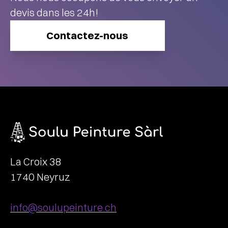
devis dans les 24h!
Contactez-nous
La Croix 38
1740 Neyruz
info@soulupeinture.ch